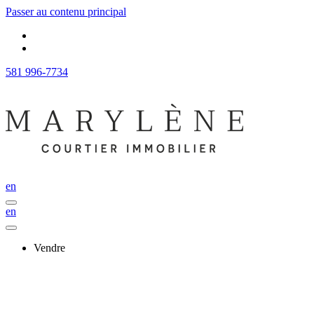
Passer au contenu principal
581 996-7734
en
en
Vendre