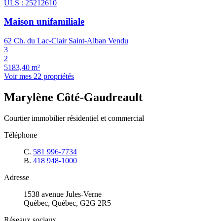
ULS : 25212610
Maison unifamiliale
62 Ch. du Lac-Clair Saint-Alban
Vendu
3
2
5183,40 m²
Voir mes 22 propriétés
Marylène Côté-Gaudreault
Courtier immobilier résidentiel et commercial
Téléphone
C.
581 996-7734
B.
418 948-1000
Adresse
1538 avenue Jules-Verne
Québec, Québec, G2G 2R5
Réseaux sociaux