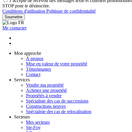
J’accepte de recevoir des messages texte et courriels promotionne
STOP pour te désinscrire.
Conditions d'utilisation
Politique de confidentialité
Soumettre
Me contacter
Mon approche
À propos
Mise en valeur de votre propriété
Témoignages
Contact
Services
Vendre ma propriété
Achetez une propriété
Propriétés à vendre
Spécialiste des cas de successions
Constructions neuves
Spécialiste des cas de relocalisation
Secteurs
Mes secteurs
Ste-Foy