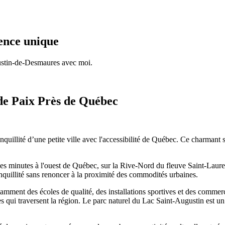
ence unique
gustin-de-Desmaures avec moi.
de Paix Près de Québec
uillité d’une petite ville avec l'accessibilité de Québec. Ce charmant 
es minutes à l'ouest de Québec, sur la Rive-Nord du fleuve Saint-Laurent
tranquillité sans renoncer à la proximité des commodités urbaines.
notamment des écoles de qualité, des installations sportives et des comm
res qui traversent la région. Le parc naturel du Lac Saint-Augustin est un