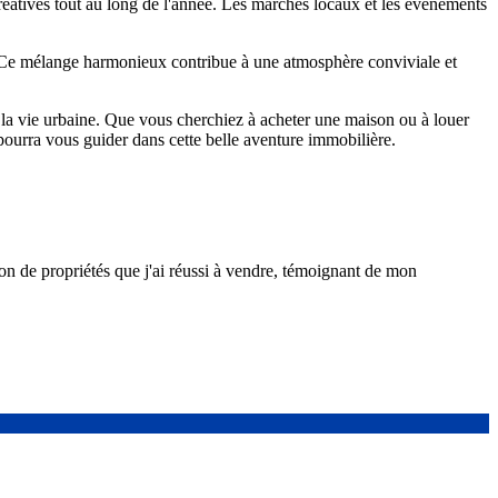
atives tout au long de l'année. Les marchés locaux et les événements
e. Ce mélange harmonieux contribue à une atmosphère conviviale et
 la vie urbaine. Que vous cherchiez à acheter une maison ou à louer
pourra vous guider dans cette belle aventure immobilière.
 de propriétés que j'ai réussi à vendre, témoignant de mon