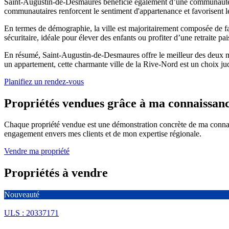
Saint-Augustin-de-Desmaures bénéficie également d’une communauté dy
communautaires renforcent le sentiment d'appartenance et favorisent les
En termes de démographie, la ville est majoritairement composée de f
sécuritaire, idéale pour élever des enfants ou profiter d’une retraite pai
En résumé, Saint-Augustin-de-Desmaures offre le meilleur des deux mon
un appartement, cette charmante ville de la Rive-Nord est un choix jud
Planifiez un rendez-vous
Propriétés vendues grâce à ma connaissan
Chaque propriété vendue est une démonstration concrète de ma connai
engagement envers mes clients et de mon expertise régionale.
Vendre ma propriété
Propriétés à vendre
Nouveauté
ULS : 20337171