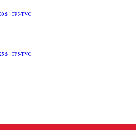
900 $ +TPS/TVQ
225 $ +TPS/TVQ