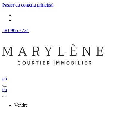
Passer au contenu principal
581 996-7734
en
en
Vendre