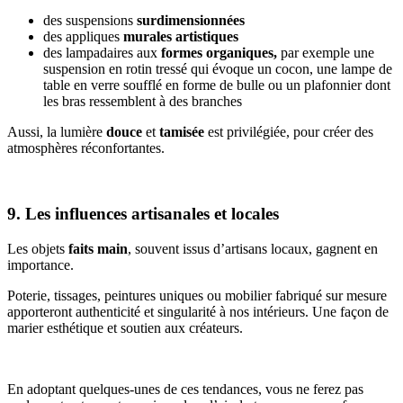
des suspensions
surdimensionnées
des appliques
murales artistiques
des lampadaires aux
formes organiques,
par exemple une
suspension en rotin tressé qui évoque un cocon, une lampe de
table en verre soufflé en forme de bulle ou un plafonnier dont
les bras ressemblent à des branches
Aussi, la lumière
douce
et
tamisée
est privilégiée, pour créer des
atmosphères réconfortantes.
9. Les influences artisanales et locales
Les objets
faits main
, souvent issus d’artisans locaux, gagnent en
importance.
Poterie, tissages, peintures uniques ou mobilier fabriqué sur mesure
apporteront authenticité et singularité à nos intérieurs. Une façon de
marier esthétique et soutien aux créateurs.
En adoptant quelques-unes de ces tendances, vous ne ferez pas