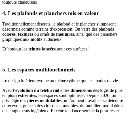
toujours chaleureux.
4. Les plafonds et planchers mis en valeur
Traditionnellement discrets, le plafond et le plancher s’imposent
désormais comme terrains d’expression. On verra des plafonds
colorés
,
texturés
ou ornés de
moulures
, ainsi que des planchers
graphiques aux
motifs
audacieux.
Et bonjour les
teintes foncées
pour ces surfaces!
5. Les espaces multifonctionnels
Le design intérieur évolue au même rythme que les modes de vie.
Avec l’
évolution du télétravail
et les
dimensions
des logis de plus
en plus
restreintes
, les espaces sont optimisés. Depuis 2020, on
privilégie des
pièces modulables
où l’on peut travailler, se détendre
et recevoir, grâce à des cloisons amovibles, du mobilier modulable et
des rangements ingénieux. Et cette tendance semble là pour rester!