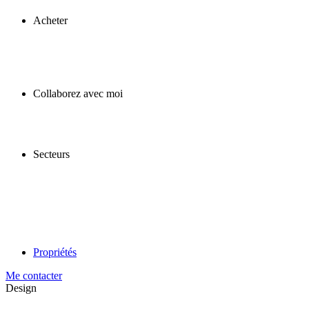
Acheter
Collaborez avec moi
Secteurs
Propriétés
Me contacter
Design