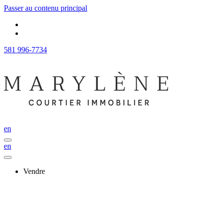
Passer au contenu principal
581 996-7734
en
en
Vendre