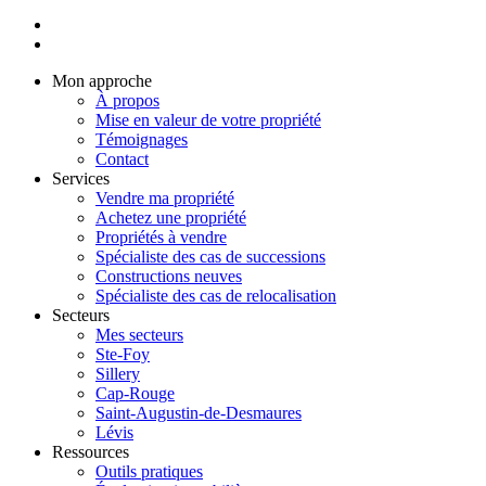
Mon approche
À propos
Mise en valeur de votre propriété
Témoignages
Contact
Services
Vendre ma propriété
Achetez une propriété
Propriétés à vendre
Spécialiste des cas de successions
Constructions neuves
Spécialiste des cas de relocalisation
Secteurs
Mes secteurs
Ste-Foy
Sillery
Cap-Rouge
Saint-Augustin-de-Desmaures
Lévis
Ressources
Outils pratiques